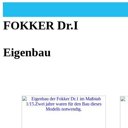
F
Dr.I
OKKER
1
Eigenbau