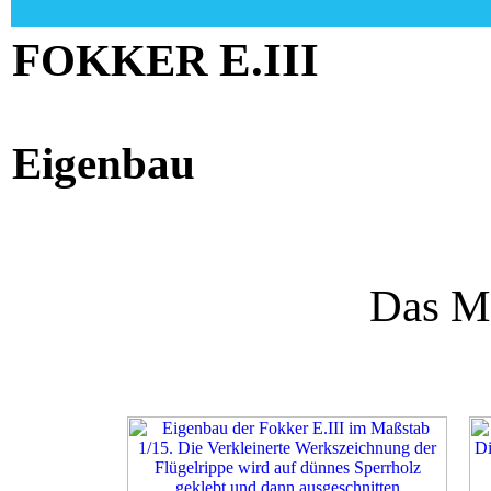
F
E.III
OKKER
1
Eigenbau
Das Mo