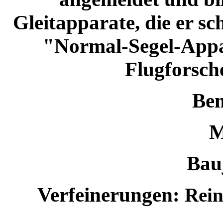
Gleitapparate, die er sc
"Normal-Segel-Appa
Flugforsch
Bem
M
Bau
Verfeinerungen:
Rein