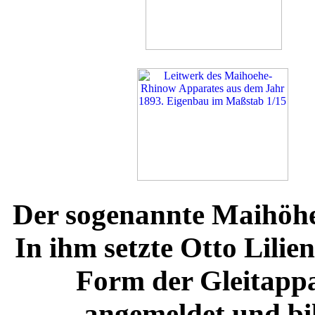
Der sogenannte Maihöhe
In ihm setzte Otto Lilie
Form der Gleitapp
angemeldet und bi