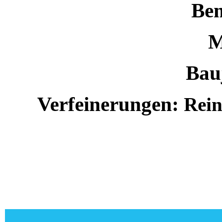
Bem
M
Bau
Verfeinerungen:
Rein