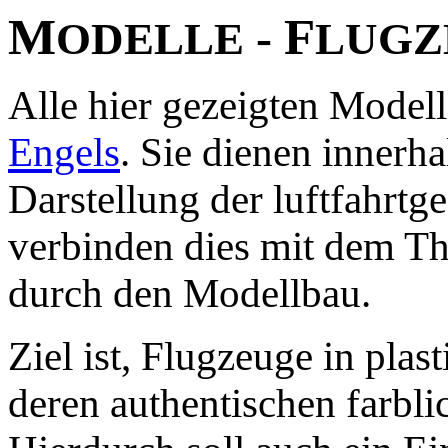
M
F
-
ODELLE
LUGZ
Alle hier gezeigten Modell
Engels
. Sie dienen innerha
Darstellung der luftfahrt
verbinden dies mit dem Th
durch den Modellbau.
Ziel ist, Flugzeuge in pla
deren authentischen farbli