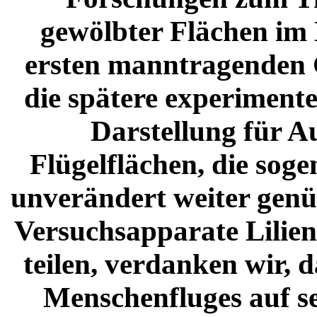
gewölbter Flächen im 
ersten manntragenden G
die spätere experiment
Darstellung für A
Flügelflächen, die sog
unverändert weiter genüt
Versuchsapparate Lilien
teilen, verdanken wir, 
Menschenfluges auf s