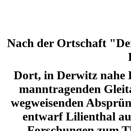
Nach der Ortschaft "De
Dort, in Derwitz nahe
manntragenden Gleita
wegweisenden Absprüng
entwarf Lilienthal a
Forschungen zum Th