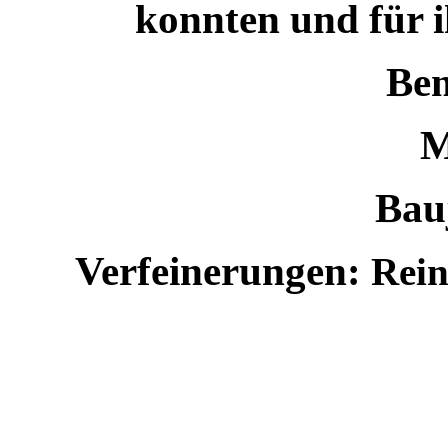
konnten und für i
Bem
M
Bau
Verfeinerungen:
Rein