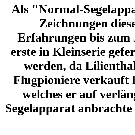
Als "Normal-Segelappar
Zeichnungen diesen
Erfahrungen bis zum 
erste in Kleinserie gef
werden, da Lilienth
Flugpioniere verkauft 
welches er auf verl
Segelapparat anbrachte