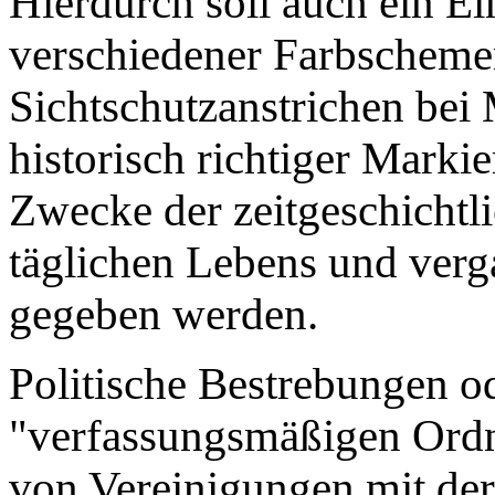
Hierdurch soll auch ein Ei
verschiedener Farbschemen
Sichtschutzanstrichen bei 
historisch richtiger Mark
Zwecke der zeitgeschicht
täglichen Lebens und verg
gegeben werden.
Politische Bestrebungen od
"verfassungsmäßigen Ordn
von Vereinigungen mit dera